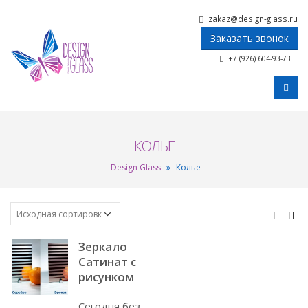
zakaz@design-glass.ru
Заказать звонок
+7 (926) 604-93-73
КОЛЬЕ
Design Glass
»
Колье
Зеркало
Сатинат с
рисунком
Сегодня без