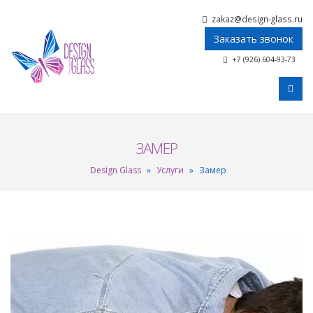
zakaz@design-glass.ru
Заказать звонок
+7 (926) 604-93-73
ЗАМЕР
Design Glass
»
Услуги
»
Замер