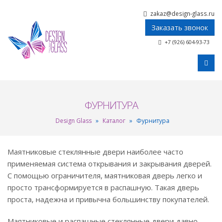
zakaz@design-glass.ru
Заказать звонок
+7 (926) 604-93-73
ФУРНИТУРА
Design Glass
»
Каталог
»
Фурнитура
Маятниковые стеклянные двери наиболее часто
применяемая система открывания и закрывания дверей.
С помощью ограничителя, маятниковая дверь легко и
просто трансформируется в распашную. Такая дверь
проста, надежна и привычна большинству покупателей.
Маятниковые и распашные стеклянные двери давно