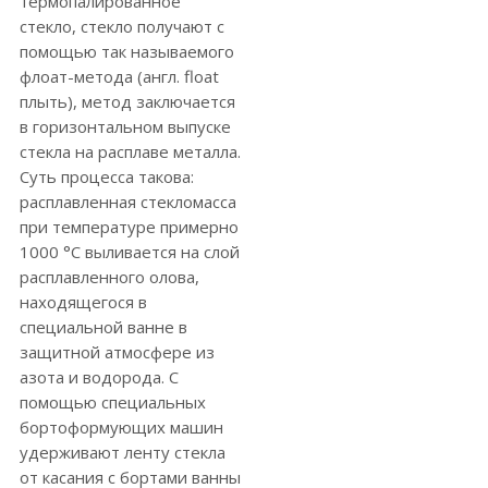
термопалированное
стекло, стекло получают с
помощью так называемого
флоат-метода (англ. float
плыть), метод заключается
в горизонтальном выпуске
стекла на расплаве металла.
Суть процесса такова:
расплавленная стекломасса
при температуре примерно
1000 °C выливается на слой
расплавленного олова,
находящегося в
специальной ванне в
защитной атмосфере из
азота и водорода. С
помощью специальных
бортоформующих машин
удерживают ленту стекла
от касания с бортами ванны