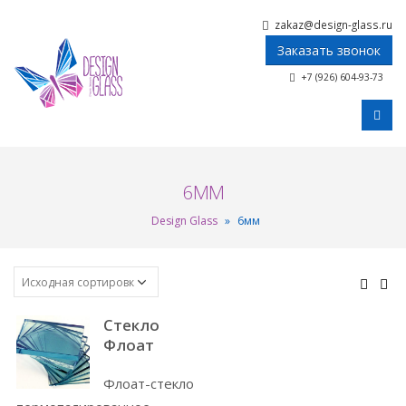
zakaz@design-glass.ru
Заказать звонок
+7 (926) 604-93-73
6ММ
Design Glass
»
6мм
Стекло
Флоат
Флоат-стекло