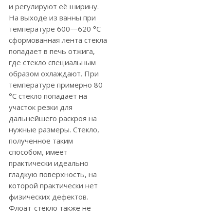
и регулируют её ширину.
На выходе из ванны при
температуре 600—620 °C
сформованная лента стекла
попадает в печь отжига,
где стекло специальным
образом охлаждают. При
температуре примерно 80
°C стекло попадает на
участок резки для
дальнейшего раскроя на
нужные размеры. Стекло,
полученное таким
способом, имеет
практически идеально
гладкую поверхность, на
которой практически нет
физических дефектов.
Флоат-стекло также не