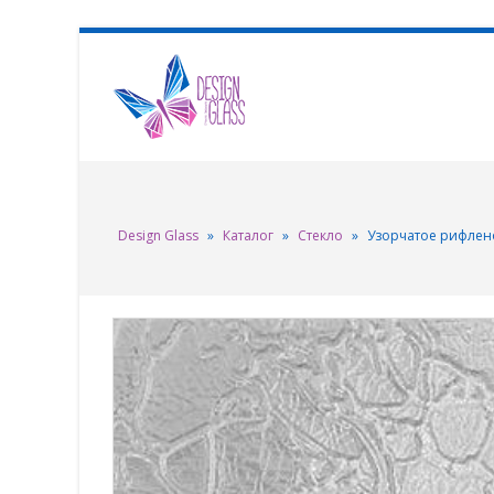
Design Glass
»
Каталог
»
Стекло
»
Узорчатое рифлен