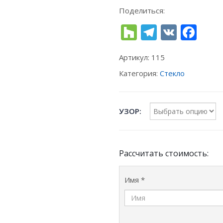
Поделиться:
Houzz
Telegra
VK
Fac
Артикул:
115
Категория:
Стекло
УЗОР
Рассчитать стоимость:
Имя *