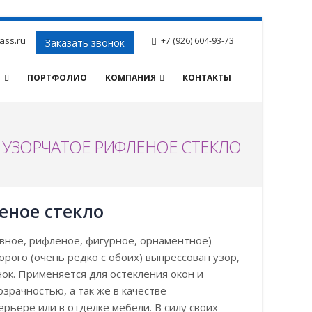
ass.ru
+7 (926) 604-93-73
Заказать звонок
И
ПОРТФОЛИО
КОМПАНИЯ
КОНТАКТЫ
- УЗОРЧАТОЕ РИФЛЕНОЕ СТЕКЛО
еное стекло
вное, рифленое, фигурное, орнаментное) –
орого (очень редко с обоих) выпрессован узор,
ок. Применяется для остекления окон и
зрачностью, а так же в качестве
ерьере или в отделке мебели. В силу своих