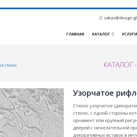
zakaz@design-gl
ГЛАВНАЯ
КАТАЛОГ
УСЛУГ
КАТАЛОГ 
ое стекло
Узорчатое рифл
Стекло узорчатое (декорати
стекло, с одной стороны кот
орнамент или крупный рисун
дверей с нежелательной про
декоративных вставок в инт