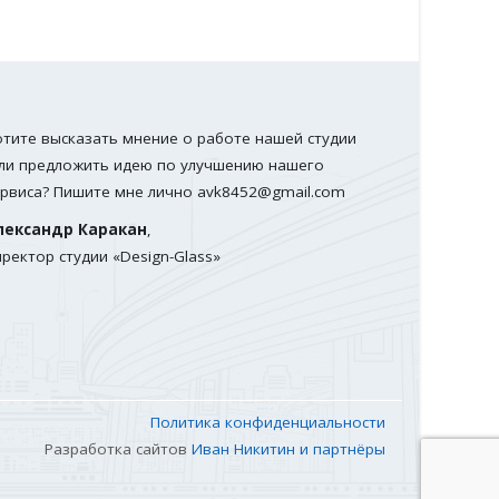
отите высказать мнение о работе нашей студии
ли предложить идею по улучшению нашего
ервиса? Пишите мне лично
avk8452@gmail.com
лександр Каракан
,
иректор студии «Design-Glass»
Политика конфиденциальности
Разработка сайтов
Иван Никитин и партнёры