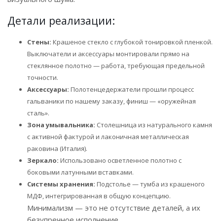
Детали реализации:
Стены:
Крашеное стекло с глубокой тонировкой пленкой.
Выключатели и аксессуары монтировали прямо на
стеклянное полотно — работа, требующая предельной
точности.
Аксессуары:
Полотенцедержатели прошли процесс
гальваники по нашему заказу, финиш — «оружейная
сталь».
Зона умывальника:
Столешница из натурального камня
с активной фактурой и лаконичная металлическая
раковина (Италия).
Зеркало:
Использовано осветленное полотно с
боковыми латунными вставками.
Системы хранения:
Подстолье — тумба из крашеного
МДФ, интегрированная в общую концепцию.
Минимализм — это не отсутствие деталей, а их
безупречное исполнение.