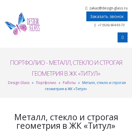
zakaz@design-glass.ru
Заказать звонок
+7 (926) 604-93-73
ПОРТФОЛИО - МЕТАЛЛ, СТЕКЛО И СТРОГАЯ
ГЕОМЕТРИЯ В ЖК «ТИТУЛ»
Design Glass
»
Портфолио
»
Работы
»
Металл, стекло и строгая
геометрия в ЖК «Титул»
Металл, стекло и строгая
геометрия в ЖК «Титул»