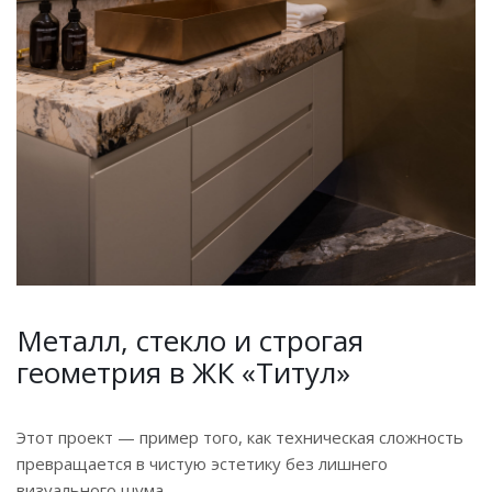
Металл, стекло и строгая
геометрия в ЖК «Титул»
Этот проект — пример того, как техническая сложность
превращается в чистую эстетику без лишнего
визуального шума.