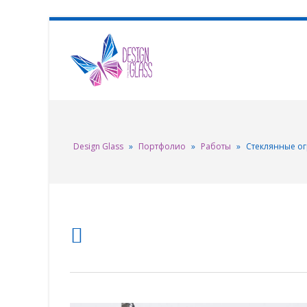
Design Glass
»
Портфолио
»
Работы
»
Стеклянные о