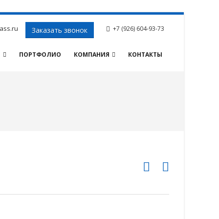
ass.ru
+7 (926) 604-93-73
Заказать звонок
И
ПОРТФОЛИО
КОМПАНИЯ
КОНТАКТЫ