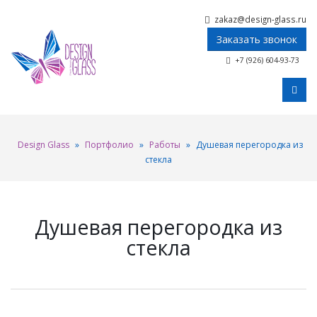
zakaz@design-glass.ru
Заказать звонок
+7 (926) 604-93-73
Design Glass
»
Портфолио
»
Работы
»
Душевая перегородка из
стекла
Душевая перегородка из
стекла