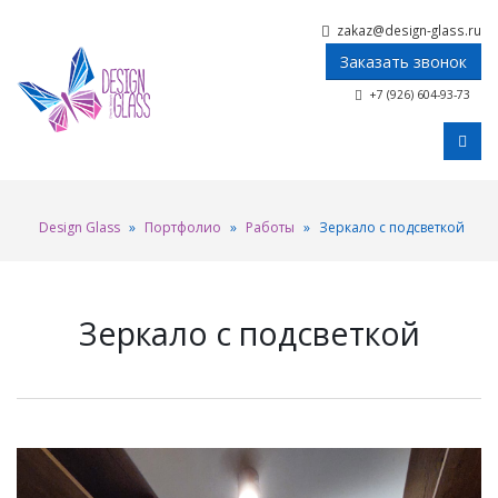
zakaz@design-glass.ru
Заказать звонок
+7 (926) 604-93-73
Design Glass
»
Портфолио
»
Работы
»
Зеркало с подсветкой
Зеркало с подсветкой