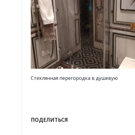
ю
Стеклянный фартук на кухню