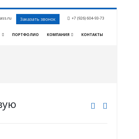
ass.ru
+7 (926) 604-93-73
Заказать звонок
И
ПОРТФОЛИО
КОМПАНИЯ
КОНТАКТЫ
вую