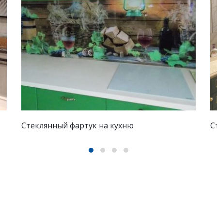
Стеклянная дверь
З