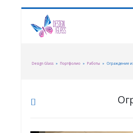
Design Glass
»
Портфолио
»
Работы
»
Ограждение из
Ог