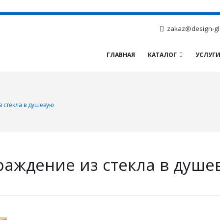
zakaz@design-gl
ГЛАВНАЯ
КАТАЛОГ
УСЛУГ
 стекла в душевую
раждение из стекла в душе