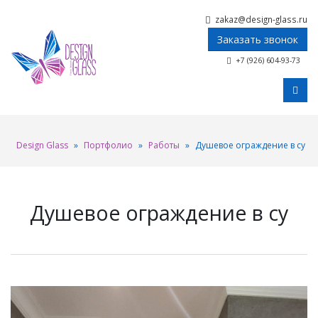
zakaz@design-glass.ru
Заказать звонок
+7 (926) 604-93-73
Design Glass
»
Портфолио
»
Работы
»
Душевое ограждение в су
Душевое ограждение в су