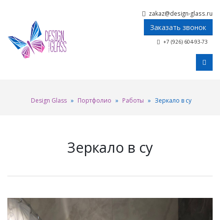
zakaz@design-glass.ru
Заказать звонок
+7 (926) 604-93-73
Design Glass
»
Портфолио
»
Работы
»
Зеркало в су
Зеркало в су