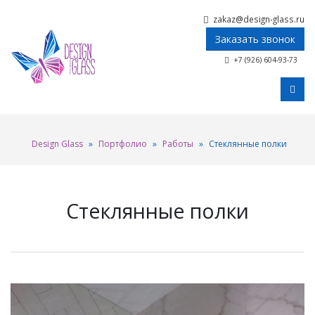
zakaz@design-glass.ru
Заказать звонок
+7 (926) 604-93-73
Design Glass
»
Портфолио
»
Работы
»
Стеклянные полки
Стеклянные полки