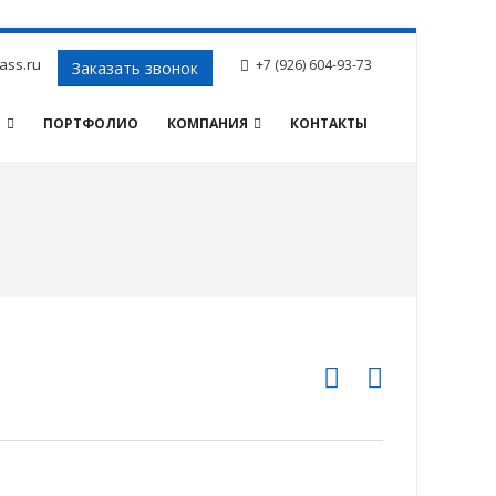
ass.ru
+7 (926) 604-93-73
Заказать звонок
И
ПОРТФОЛИО
КОМПАНИЯ
КОНТАКТЫ