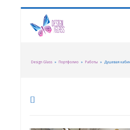
Design Glass
»
Портфолио
»
Работы
»
Душевая каби