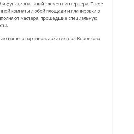
ый и функциональный элемент интерьера. Такое
нной комнаты любой площади и планировки в
выполняют мастера, прошедшие специальную
сти.
нию нашего партнера, архитектора Воронкова