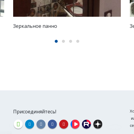
Зеркальное панно
З
Присоединяйтесь!
Х
и
с