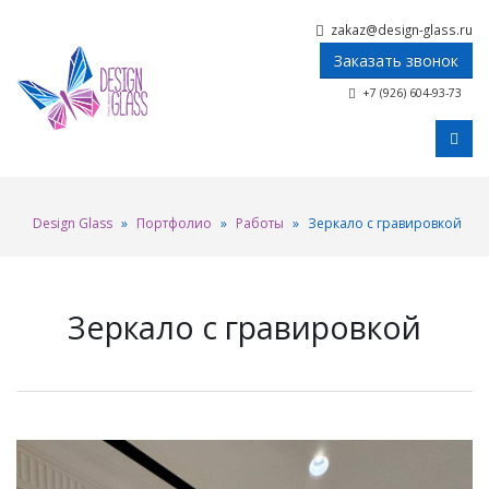
zakaz@design-glass.ru
Заказать звонок
+7 (926) 604-93-73
Design Glass
»
Портфолио
»
Работы
»
Зеркало с гравировкой
Зеркало с гравировкой