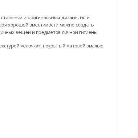
 стильный и оригинальный дизайн, но и
даря хорошей вместимости можно создать
личных вещей и предметов личной гигиены.
екстурой «елочка», покрытый матовой эмалью