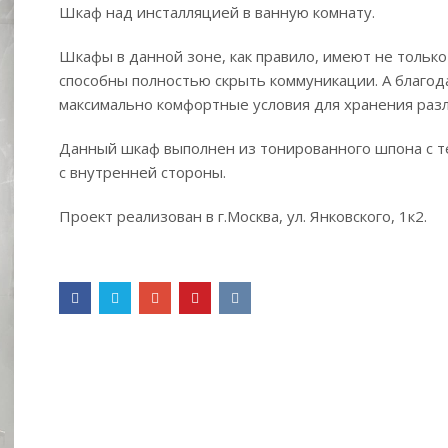
Шкаф над инсталляцией в ванную комнату.
Шкафы в данной зоне, как правило, имеют не только
способны полностью скрыть коммуникации. А благо
максимально комфортные условия для хранения раз
Данный шкаф выполнен из тонированного шпона с т
с внутренней стороны.
Проект реализован в г.Москва, ул. Янковского, 1к2.