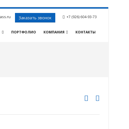
ass.ru
+7 (926) 604-93-73
Заказать звонок
И
ПОРТФОЛИО
КОМПАНИЯ
КОНТАКТЫ