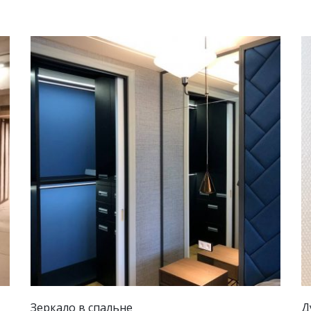
Душевое ограждение в су
Д