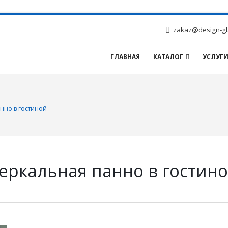
zakaz@design-gl
ГЛАВНАЯ
КАТАЛОГ
УСЛУГ
нно в гостиной
еркальная панно в гостин