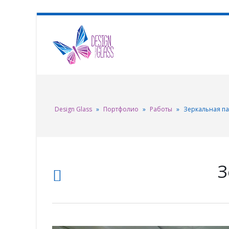
Design Glass
»
Портфолио
»
Работы
»
Зеркальная па
З