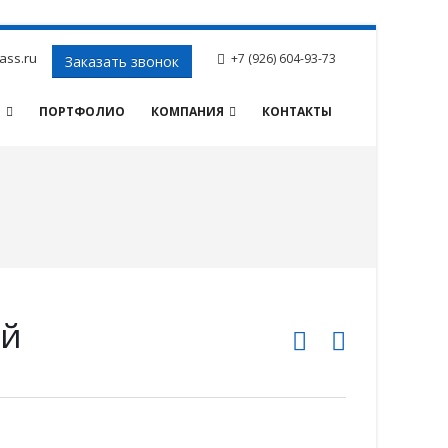
ass.ru
+7 (926) 604-93-73
Заказать звонок
И
ПОРТФОЛИО
КОМПАНИЯ
КОНТАКТЫ
ой