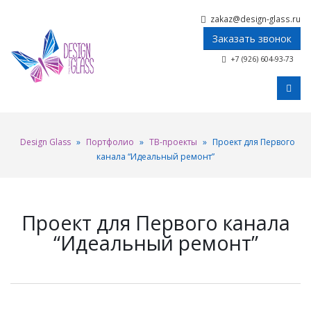
zakaz@design-glass.ru
Заказать звонок
+7 (926) 604-93-73
Design Glass
»
Портфолио
»
ТВ-проекты
»
Проект для Первого
канала “Идеальный ремонт”
Проект для Первого канала
“Идеальный ремонт”