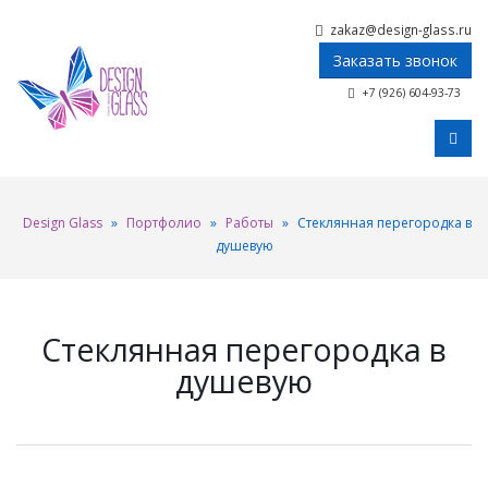
zakaz@design-glass.ru
Заказать звонок
+7 (926) 604-93-73
Design Glass
»
Портфолио
»
Работы
»
Стеклянная перегородка в
душевую
Стеклянная перегородка в
душевую