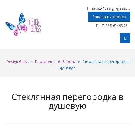
zakaz@design-glass.ru
Заказать звонок
+7 (926) 604-93-73
Design Glass
»
Портфолио
»
Работы
»
Стеклянная перегородка в
душевую
Стеклянная перегородка в
душевую