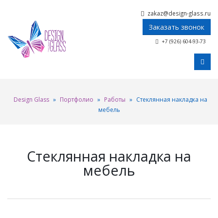
zakaz@design-glass.ru
Заказать звонок
+7 (926) 604-93-73
Design Glass
»
Портфолио
»
Работы
»
Стеклянная накладка на
мебель
Стеклянная накладка на
мебель