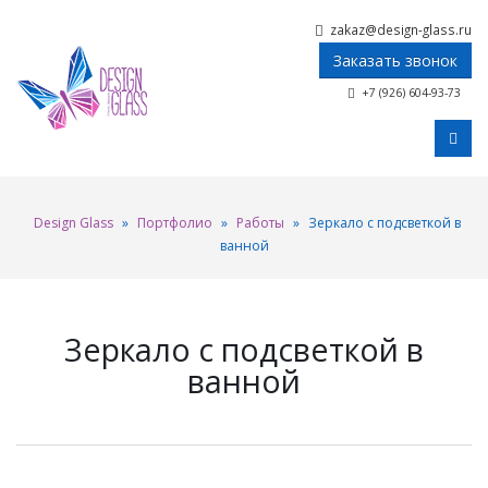
zakaz@design-glass.ru
Заказать звонок
+7 (926) 604-93-73
Design Glass
»
Портфолио
»
Работы
»
Зеркало с подсветкой в
ванной
Зеркало с подсветкой в
ванной