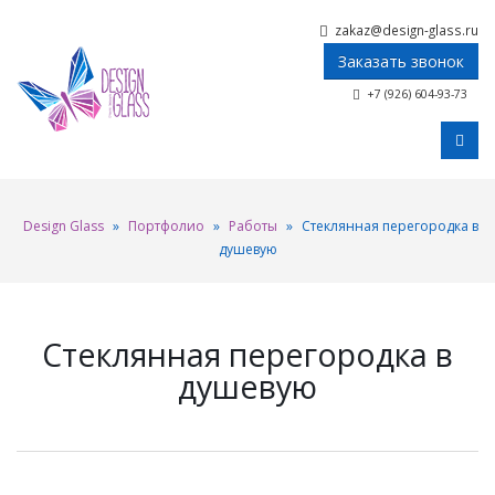
zakaz@design-glass.ru
Заказать звонок
+7 (926) 604-93-73
Design Glass
»
Портфолио
»
Работы
»
Стеклянная перегородка в
душевую
Стеклянная перегородка в
душевую