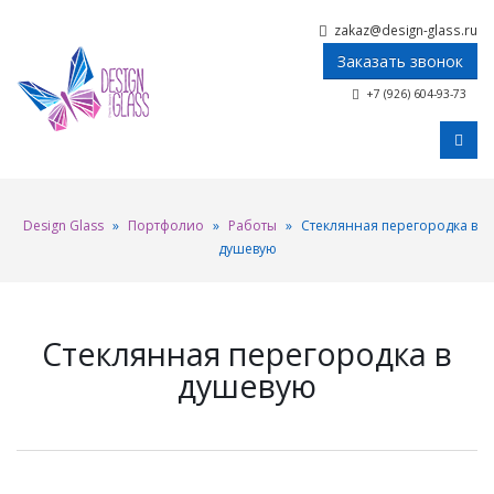
zakaz@design-glass.ru
Заказать звонок
+7 (926) 604-93-73
Design Glass
»
Портфолио
»
Работы
»
Стеклянная перегородка в
душевую
Стеклянная перегородка в
душевую