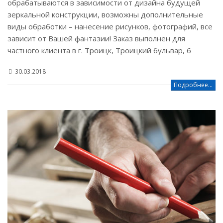
весьма нетрадиционно, до смелого и фантастического
пространства в стиле хай-тек. Зеркальное полотно
разрезается на плиточки необходимых размеров, края
обрабатываются в зависимости от дизайна будущей
зеркальной конструкции, возможны дополнительные
виды обработки – нанесение рисунков, фотографий, все
зависит от Вашей фантазии! Заказ выполнен для
частного клиента в г. Троицк, Троицкий бульвар, 6
30.03.2018
Подробнее...