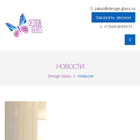
zakaz@design-glass.ru
Заказать звонок
+7 (926) 604-93-73
НОВОСТИ
Design Glass
»
Новости