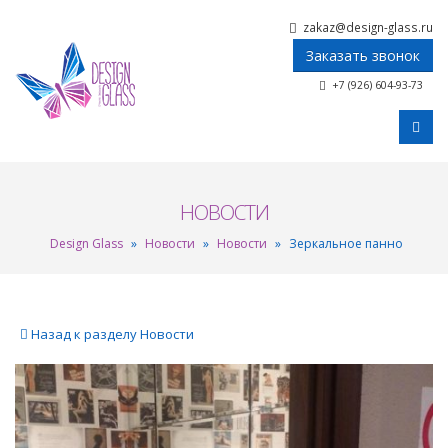
zakaz@design-glass.ru
Заказать звонок
+7 (926) 604-93-73
НОВОСТИ
Design Glass
»
Новости
»
Новости
»
Зеркальное панно
Назад к разделу Новости