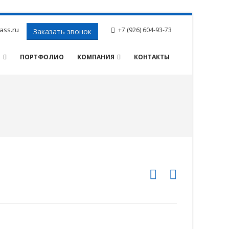
ass.ru
+7 (926) 604-93-73
Заказать звонок
И
ПОРТФОЛИО
КОМПАНИЯ
КОНТАКТЫ