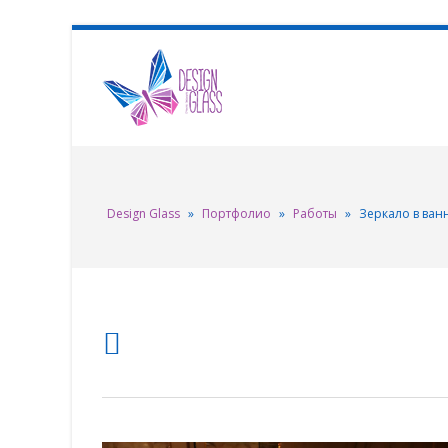
Design Glass
»
Портфолио
»
Работы
»
Зеркало в ван