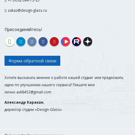
+7 (926) 094-75-35
zakaz@design-glass.ru
Присоединяйтесь!
Форма обратной связи
Хотите высказать мнение о работе нашей студии или предложить
идею по улучшению нашего сервиса? Пишите мне
лично
avk8452@gmail.com
Александр Каракан
,
директор студии «Design-Glass»