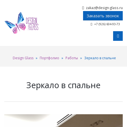
zakaz@design-glass.ru
Заказать звонок
+7 (926) 604-93-73
Design Glass
»
Портфолио
»
Работы
»
Зеркало в спальне
Зеркало в спальне