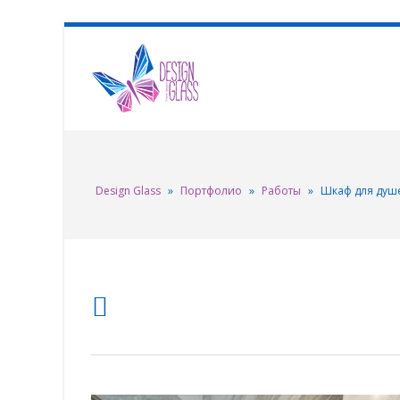
Design Glass
»
Портфолио
»
Работы
»
Шкаф для душ