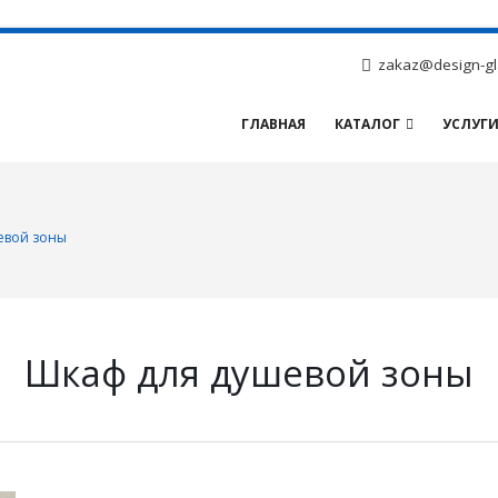
zakaz@design-gl
ГЛАВНАЯ
КАТАЛОГ
УСЛУГ
евой зоны
Шкаф для душевой зоны