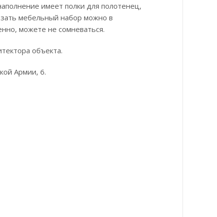
наполнение имеет полки для полотенец,
азать мебельный набор можно в
нно, можете не сомневаться.
тектора объекта.
кой Армии, 6.