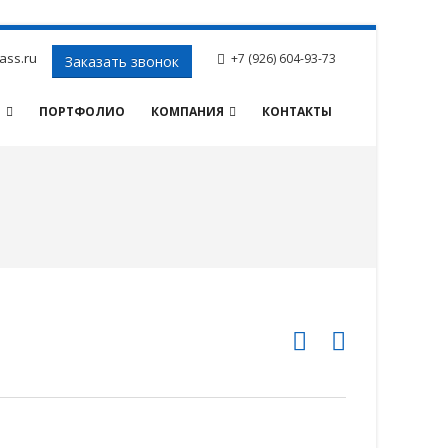
ass.ru
+7 (926) 604-93-73
Заказать звонок
И
ПОРТФОЛИО
КОМПАНИЯ
КОНТАКТЫ