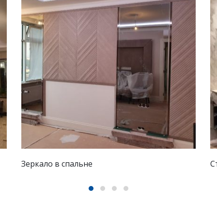
Стеклянная перегородка в душевую
С