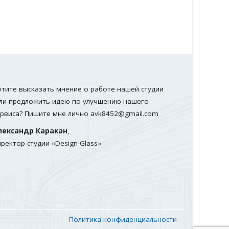
отите высказать мнение о работе нашей студии
ли предложить идею по улучшению нашего
ервиса? Пишите мне лично
avk8452@gmail.com
лександр Каракан
,
иректор студии «Design-Glass»
Политика конфиденциальности