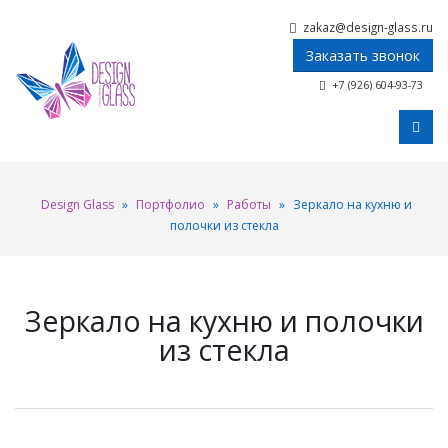
zakaz@design-glass.ru
Заказать звонок
+7 (926) 604-93-73
Design Glass
»
Портфолио
»
Работы
»
Зеркало на кухню и
полочки из стекла
Зеркало на кухню и полочки
из стекла