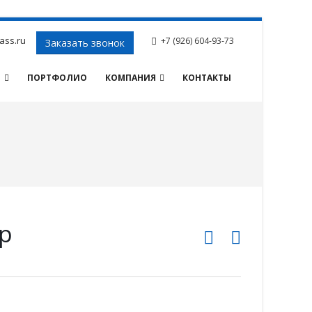
ass.ru
+7 (926) 604-93-73
Заказать звонок
И
ПОРТФОЛИО
КОМПАНИЯ
КОНТАКТЫ
р