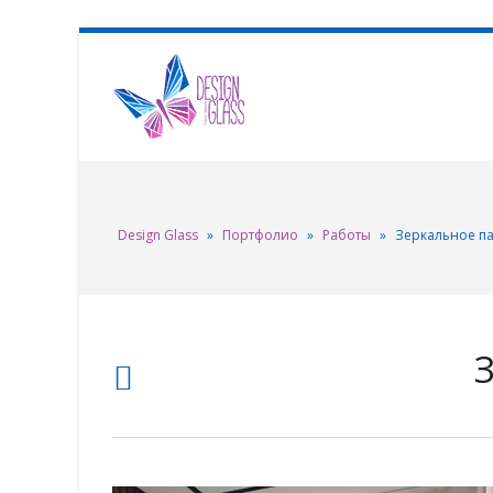
Design Glass
»
Портфолио
»
Работы
»
Зеркальное п