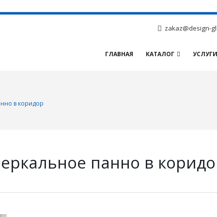
zakaz@design-gl
ГЛАВНАЯ
КАТАЛОГ
УСЛУГ
анно в коридор
Зеркальное панно в коридо